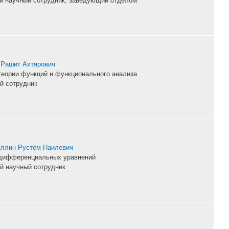
 Рашит Ахтярович
теории функций и функционального анализа
й сотрудник
ллин Рустем Наилевич
дифференциальных уравнений
й научный сотрудник