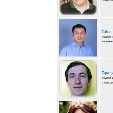
Гайсин
отдел 
научны
Гарифу
отдел 
старши