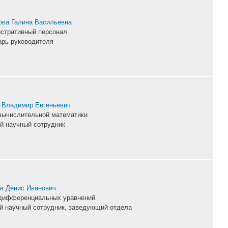
ва Галина Васильевна
стративный персонал
арь руководителя
 Владимир Евгеньевич
вычислительной математики
й научный сотрудник
в Денис Иванович
дифференциальных уравнений
й научный сотрудник, заведующий отдела