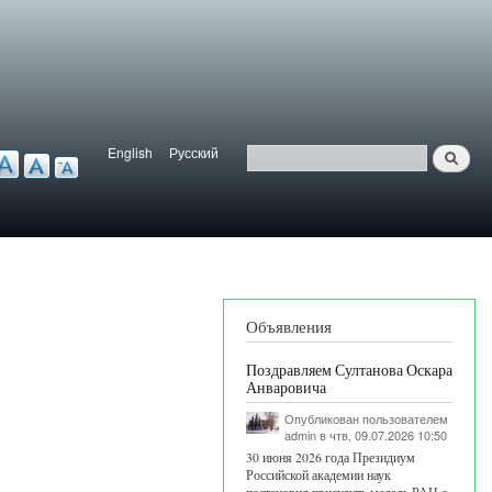
English
Русский
Найти
ерсия для слабовидящих
Язык
Поиск
Объявления
Поздравляем Султанова Оскара
Анваровича
Опубликован пользователем
admin
в чтв, 09.07.2026 10:50
30 июня 2026 года Президиум
Российской академии наук