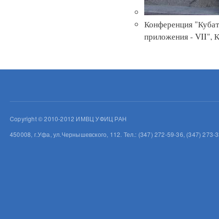
Конференция "Кубат
приложения - VII", 
Copyright © 2010-2012 ИМВЦ УФИЦ РАН
450008, г.Уфа, ул.Чернышевского, 112. Тел.: (347) 272-59-36, (347) 273-3