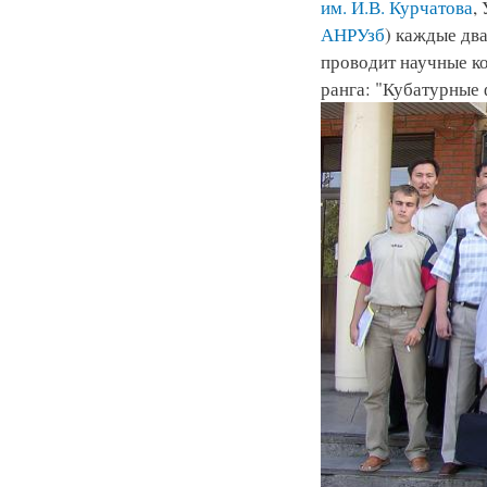
им. И.В. Курчатова
,
АНРУзб
) каждые два
проводит научные 
ранга: "Кубатурные