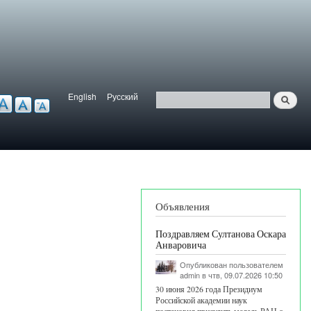
English
Русский
Найти
ерсия для слабовидящих
Язык
Поиск
Объявления
Поздравляем Султанова Оскара
Анваровича
Опубликован пользователем
admin
в чтв, 09.07.2026 10:50
30 июня 2026 года Президиум
Российской академии наук