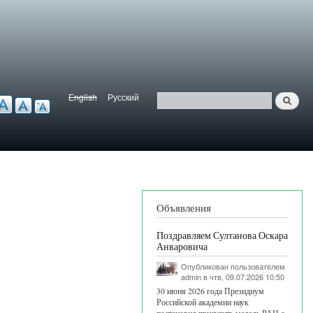
English
Русский
Найти
ерсия для слабовидящих
Язык
Поиск
Объявления
Поздравляем Султанова Оскара
Анваровича
Опубликован пользователем
admin
в чтв, 09.07.2026 10:50
30 июня 2026 года Президиум
Российской академии наук