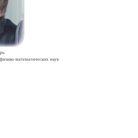
арь
 физико-математических наук