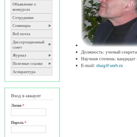
Объявление о
конкурсах
Сотрудники
Семинары
Веб почта
Диссертационный
совет
Должность: ученый секрет
Журнал
Научная степень: кандидат
Полезные ссылки
E-mail:
shaig@anrb.ru
Аспирантура
Вход в аккаунт
Логин
*
Пароль
*