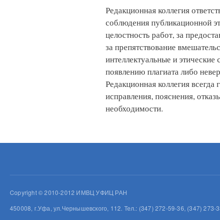
Редакционная коллегия ответст
соблюдения публикационной эт
целостность работ, за предоста
за препятствование вмешатель
интеллектуальные и этические 
появлению плагиата либо неве
Редакционная коллегия всегда 
исправления, пояснения, отказ
необходимости.
Copyright © 2010-2012 ИМВЦ УФИЦ РАН
450008, г.Уфа, ул.Чернышевского, 112. Тел.: (347) 272-59-36, (347) 273-3