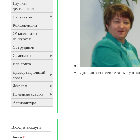
Научная
деятельность
Структура
Конференции
Объявление о
конкурсах
Сотрудники
Семинары
Веб почта
Должность: секретарь руков
Диссертационный
совет
Журнал
Полезные ссылки
Аспирантура
Вход в аккаунт
Логин
*