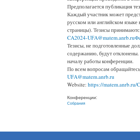
Предполагается публикация те
Каждый участник может предст
русском или английском языке 
страницы). Тезисы принимаются
CA2024-UFA@matem.anrb.ru
Фа
Тезисы, не подготовленные до
содержанию, будут отклонены. 
началу работы конференции.
По всем вопросам обращайтес
UFA@matem.anrb.ru
Website:
https://matem.anrb.r
Конференции:
Собрания