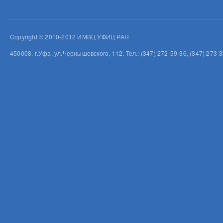
Copyright © 2010-2012 ИМВЦ УФИЦ РАН
450008, г.Уфа, ул.Чернышевского, 112. Тел.: (347) 272-59-36, (347) 273-3