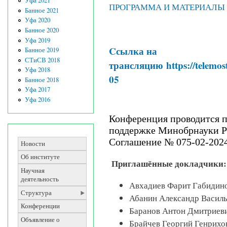
Уфа 2021
ПРОГРАММА И МАТЕРИАЛЫ
Банное 2021
Уфа 2020
Банное 2020
Уфа 2019
Cсылка на
Банное 2019
СТиСВ 2018
трансляцию https://telemos
Уфа 2018
05
Банное 2018
Уфа 2017
Уфа 2016
Конференция проводится 
поддержке Минобрнауки 
Соглашение № 075-02-2024
Новости
Об институте
Приглашённые докладчики:
Научная
деятельность
Авхадиев Фарит Габиди
Структура
Абанин Александр Васил
Конференции
Баранов Антон Дмитриев
Объявление о
Брайчев Георгий Генрих