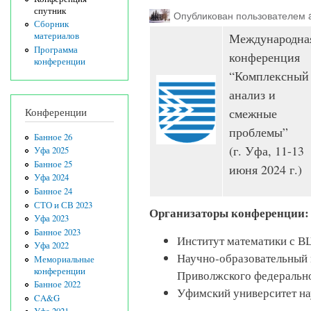
спутник
Опубликован пользователем
Сборник
Международна
материалов
Программа
конференция
конференции
“Комплексный
анализ и
смежные
Конференции
проблемы”
Банное 26
(г. Уфа, 11-13
Уфа 2025
Банное 25
июня 2024 г.)
Уфа 2024
Банное 24
СТО и СВ 2023
Организаторы конференции:
Уфа 2023
Банное 2023
Институт математики с 
Уфа 2022
Научно-образовательный 
Мемориальные
конференции
Приволжского федерально
Банное 2022
Уфимский университет на
CA&G