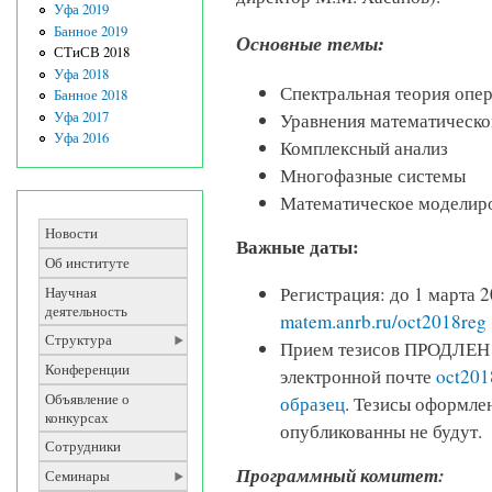
Уфа 2019
Банное 2019
Основные темы:
СТиСВ 2018
Уфа 2018
Спектральная теория опе
Банное 2018
Уфа 2017
Уравнения математическо
Уфа 2016
Комплексный анализ
Многофазные системы
Математическое моделиро
Новости
Важные даты:
Об институте
Регистрация: до 1 марта 2
Научная
деятельность
matem.anrb.ru/oct2018reg
Структура
Прием тезисов ПРОДЛЕН д
Конференции
электронной почте
oct201
Объявление о
образец
. Тезисы оформле
конкурсах
опубликованны не будут.
Сотрудники
Программный комитет:
Семинары