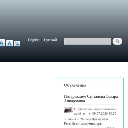
English
Русский
Найти
ерсия для слабовидящих
Язык
Поиск
Объявления
Поздравляем Султанова Оскара
Анваровича
Опубликован пользователем
admin
в чтв, 09.07.2026 10:50
30 июня 2026 года Президиум
Российской академии наук