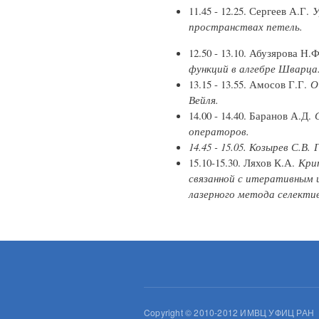
11.45 - 12.25. Сергеев А.Г.
У
пространствах петель.
12.50 - 13.10. Абузярова Н.Ф
функций в алгебре Шварца
13.15 - 13.55. Амосов Г.Г.
О
Вейля.
14.00 - 14.40. Баранов А.Д.
С
операторов.
14.45 - 15.05. Козырев С.В.
15.10-15.30. Ляхов К.А.
Кри
связанной с итеративным 
лазерного метода селекти
Copyright © 2010-2012 ИМВЦ УФИЦ РАН