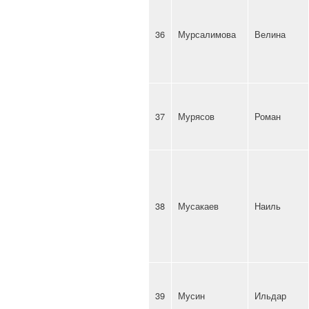
36
Мурсалимова
Велина
37
Мурясов
Роман
38
Мусакаев
Наиль
39
Мусин
Ильдар