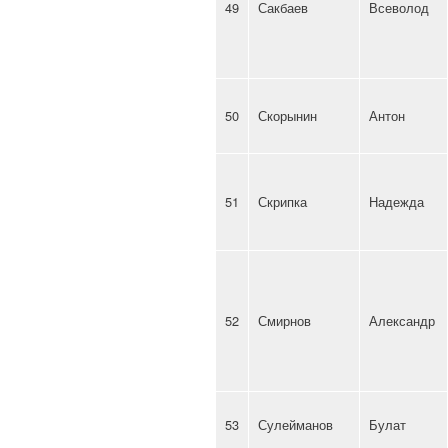
49
Сакбаев
Всеволод
50
Скорынин
Антон
51
Скрипка
Надежда
52
Смирнов
Александр
53
Сулейманов
Булат