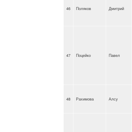
46
Поляков
Дмитрий
47
Поцейко
Павел
48
Рахимова
Алсу