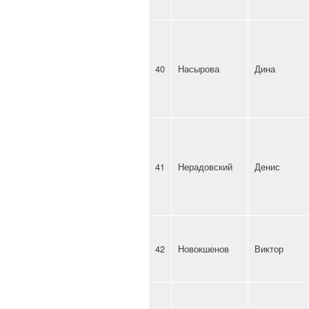
40
Насырова
Дина
41
Нерадовский
Денис
42
Новокшенов
Виктор