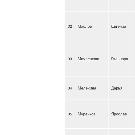
32
Маслов
Евгений
33
Маулешова
Гульнара
34
Мелехина
Дарья
35
Муренков
Ярослав