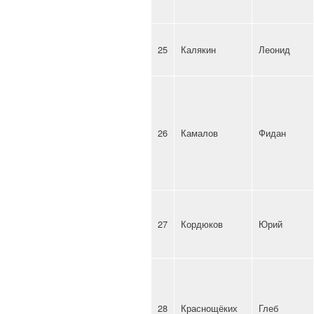
25
Калякин
Леонид
26
Камалов
Фидан
27
Кордюков
Юрий
28
Краснощёких
Глеб