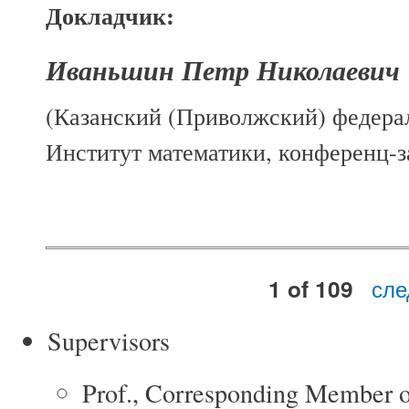
Докладчик:
Иваньшин Петр Николаевич
(Казанский (Приволжский) федера
Институт математики, конференц-за
сле
1 of 109
Supervisors
Prof., Corresponding Member