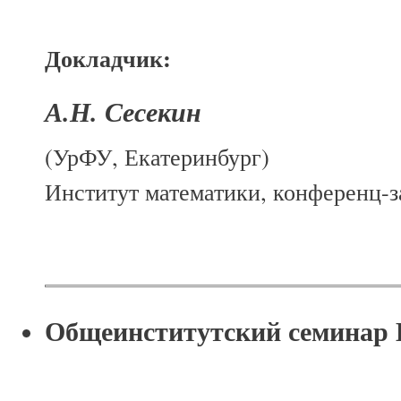
Докладчик:
А.Н. Сесекин
(УрФУ, Екатеринбург)
Институт математики, конференц-за
Общеинститутский семина