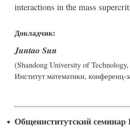
interactions in the mass supercri
Докладчик:
Juntao Sun
(Shandong University of Technology,
Институт математики, конференц-за
Общеинститутский семина