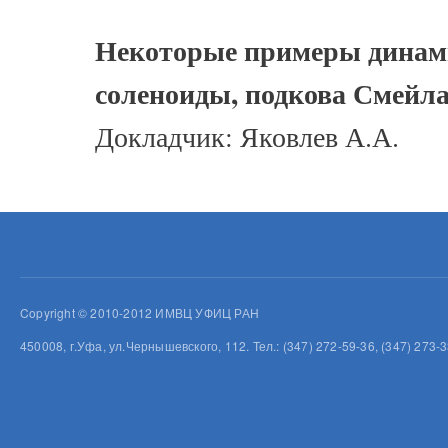
Некоторые примеры динами
соленоиды, подкова Смейла
Докладчик: Яковлев А.А.
Copyright © 2010-2012 ИМВЦ УФИЦ РАН
450008, г.Уфа, ул.Чернышевского, 112. Тел.: (347) 272-59-36, (347) 273-3