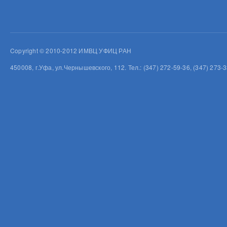
Copyright © 2010-2012 ИМВЦ УФИЦ РАН
450008, г.Уфа, ул.Чернышевского, 112. Тел.: (347) 272-59-36, (347) 273-3