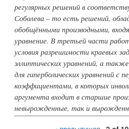
регулярных решений в соответст
Соболева – то есть решений, обл
обобщёнными производными, вход
уравнение. В третьей части раб
условия разрешимости краевых зад
эллиптических уравнений, а также
для гиперболических уравнений с 
коэффициентами, в которых инво
аргумента входит в старшие прои
невырожденные, так и вырожденн
‹ предыдущая
2 of 1