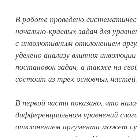
В работе проведено систематическ
начально-краевых задач для уравн
с инволютивным отклонением аргу
уделено анализу влияния инволюци
постановок задач, а также на сво
состоит из трех основных частей
В первой части показано, что нал
дифференциальном уравнений сла
отклонением аргумента может су