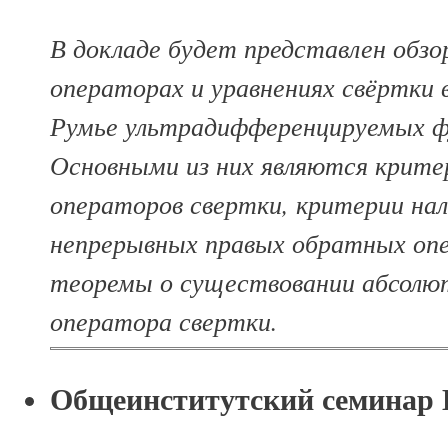
В докладе будет представлен обзо
операторах и уравнениях свёртки 
Румье ультрадифференцируемых ф
Основными из них являются крит
операторов свертки, критерии на
непрерывных правых обратных оп
теоремы о существовании абсолют
оператора свертки.
Общеинститутский семина