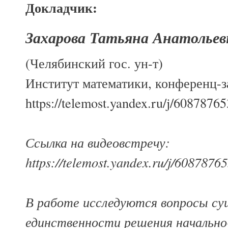
Докладчик:
Захарова Татьяна Анатольев
(Челябинский гос. ун-т)
Институт математики, конференц-зал
https://telemost.yandex.ru/j/6087876
Ссылка на видеовстречу:
https://telemost.yandex.ru/j/6087876
В работе исследуются вопросы су
единственности решения начально-