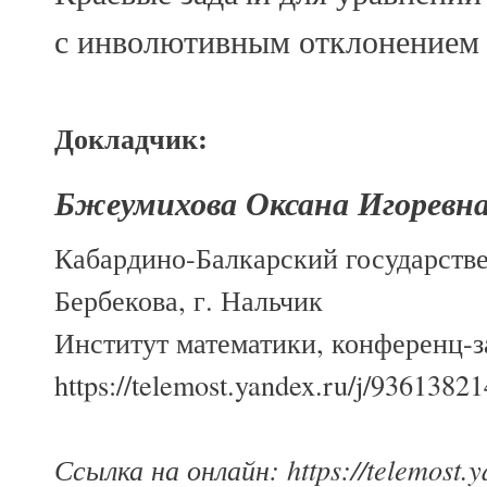
с инволютивным отклонением 
Докладчик:
Бжеумихова Оксана Игоревн
Кабардино-Балкарский государств
Бербекова, г. Нальчик
Институт математики, конференц-за
https://telemost.yandex.ru/j/9361382
Ссылка на онлайн: https://telemost.