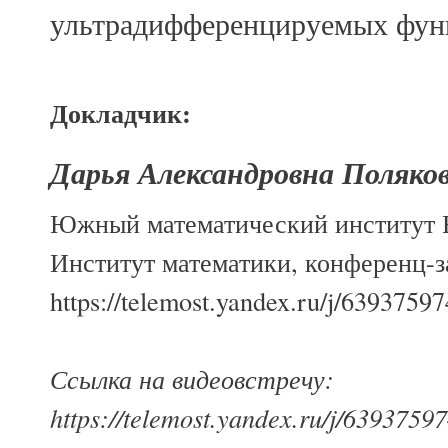
ультрадифференцируемых фун
Докладчик:
Дарья Александровна Поляко
Южный математический институт 
Институт математики, конференц-за
https://telemost.yandex.ru/j/6393759
Ссылка на видеовстречу:
https://telemost.yandex.ru/j/6393759