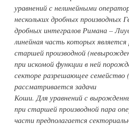
уравнений с нелинейными операто
нескольких дробных производных Г
дробных интегралов Римана – Лиув
линейная часть которых является
старшей производной (невырожден
при искомой функции в ней порожд
секторе разрешающее семейство (
рассматривается задачи
Коши. Для уравнений с вырожден
при старшей производной пара опе
части предполагается секториаль