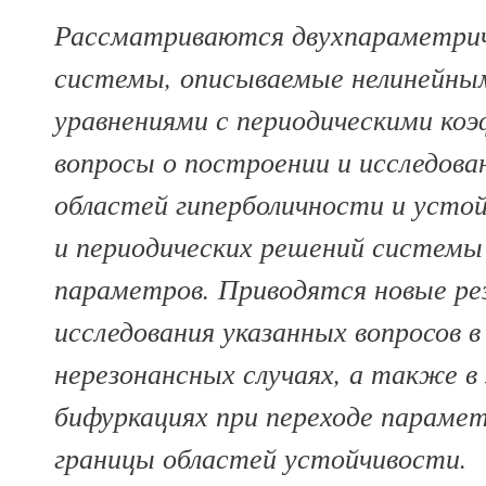
Рассматриваются двухпараметрич
системы, описываемые нелинейны
уравнениями с периодическими к
вопросы о построении и исследова
областей гиперболичности и усто
и периодических решений системы 
параметров. Приводятся новые ре
исследования указанных вопросов в
нерезонансных случаях, а также в 
бифуркациях при переходе параме
границы областей устойчивости.