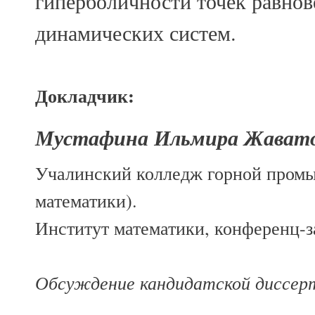
гиперболичности точек равно
динамических систем.
Докладчик:
Мустафина Ильмира Жавато
Учалинский колледж горной промы
математики).
Институт математики, конференц-за
Обсуждение кандидатской диссер