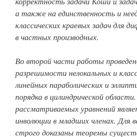
корректность задачи Коши и задач
а также на единственность и нее
классических краевых задач для д
в частных производных.
Во второй части работы проведен
разрешимости нелокальных и класс
линейных параболических и эллипт
порядка в цилиндрической области
рассматриваемых уравнений являе
инволюции в младших членах. Для 
строго доказаны теоремы сущест