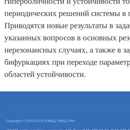
гиперболичности и устойчивости то
периодических решений системы в п
Приводятся новые результаты в зада
указанных вопросов в основных ре
нерезонансных случаях, а также в з
бифуркациях при переходе парамет
областей устойчивости.
Copyright © 2010-2012 ИМВЦ УФИЦ РАН