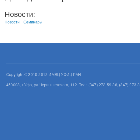
Новости:
Новости
Семинары
Copyright © 2010-2012 ИМВЦ УФИЦ РАН
450008, г.Уфа, ул.Чернышевского, 112. Тел.: (347) 272-59-36, (347) 273-3