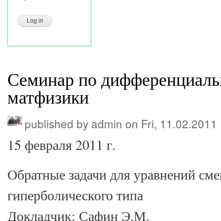
Семинар по дифференциал
матфизики
published by
admin
on Fri, 11.02.2011
15 февраля 2011 г.
Обратные задачи для уравнений см
гиперболического типа
Докладчик: Сафин Э.М.