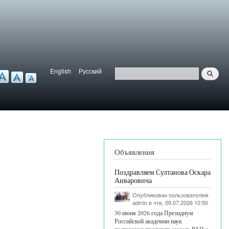
English
Русский
Найти
ерсия для слабовидящих
Язык
Поиск
Объявления
Поздравляем Султанова Оскара
Анваровича
Опубликован пользователем
admin
в чтв, 09.07.2026 10:50
30 июня 2026 года Президиум
Российской академии наук