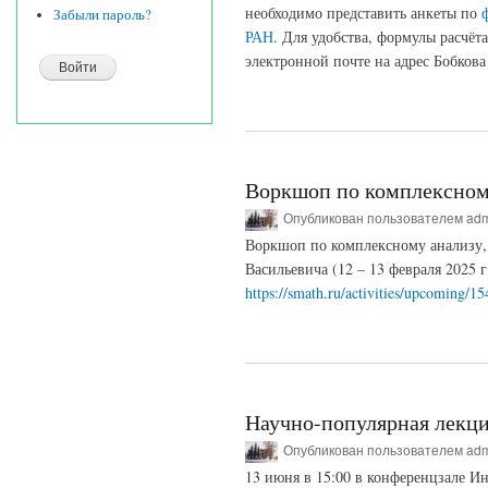
необходимо представить анкеты по
Забыли пароль?
РАН
. Для удобства, формулы расчё
электронной почте на адрес Бобкова
Воркшоп по комплексном
Опубликован пользователем
ad
Воркшоп по комплексному анализу,
Васильевича (12 – 13 февраля 2025 
https://smath.ru/activities/upcoming/15
Научно-популярная лекц
Опубликован пользователем
ad
13 июня в 15:00 в конференцзале И