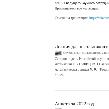
лекция
ведущего научного сотруд
Приглашаются все жалающие.
Ссылка на трансляцию
https://telem
Лекция для школьников в
Опубликован пользователем
ad
Сегодня, в день Российской науки, 
математики с ВЦ УФИЦ РАН Павленк
математического лицея № 93. Тема 
лицея.
Анкета за 2022 год