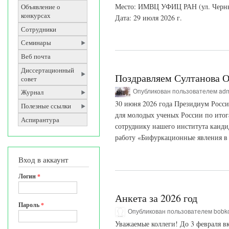
Место: ИМВЦ УФИЦ РАН (ул. Черныш
Объявление о
конкурсах
Дата: 29 июля 2026 г.
Сотрудники
Семинары
Веб почта
Диссертационный
Поздравляем Султанова О
совет
Опубликован пользователем
ad
Журнал
30 июня 2026 года Президиум Росси
Полезные ссылки
для молодых ученых России по итог
Аспирантура
сотруднику нашего института канди
работу «Бифуркационные явления в
Вход в аккаунт
Логин
*
Анкета за 2026 год
Пароль
*
Опубликован пользователем
bobk
Уважаемые коллеги! До 3 февраля вк