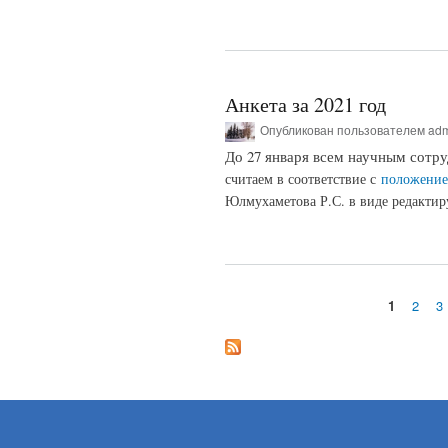
Анкета за 2021 год
Опубликован пользователем
ad
До 27 января всем научным сотр
считаем в соответствие с
положени
Юлмухаметова Р.С. в виде редактир
1
2
3
Страницы