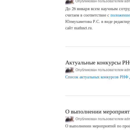
Опубликован пользователем
ad
До 26 января всем научным сотр
считаем в соответствие с
положени
Юлмухаметова Р.С. в виде редактир
сайт mathnet.ru.
Актуальные конкурсы Р
Опубликован пользователем
ad
Список актуальных конкурсов РНФ дост
О выполнении мероприят
Опубликован пользователем
ad
О выполнении мероприятий по проф