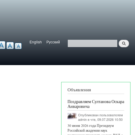
English
Русский
Найти
ерсия для слабовидящих
Язык
Поиск
Объявления
Поздравляем Султанова Оскара
Анваровича
Опубликован пользователем
admin
в чтв, 09.07.2026 10:50
30 июня 2026 года Президиум
Российской академии наук