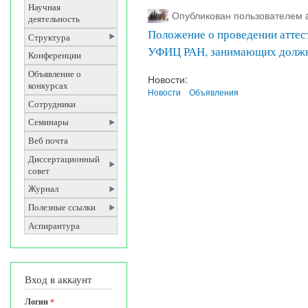
Научная
Опубликован пользователем
деятельность
Положение о проведении атте
Структура
УФИЦ РАН, занимающих должн
Конференции
Объявление о
Новости:
конкурсах
Новости
Объявления
Сотрудники
Семинары
Веб почта
Диссертационный
совет
Журнал
Полезные ссылки
Аспирантура
Вход в аккаунт
Логин
*