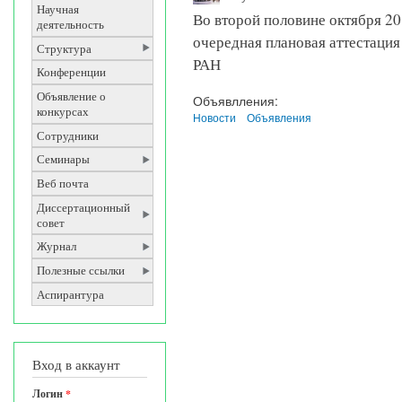
Научная
Во второй половине октября 20
деятельность
очередная плановая аттестац
Структура
РАН
Конференции
Объявление о
Объявлления:
конкурсах
Новости
Объявления
Сотрудники
Семинары
Веб почта
Диссертационный
совет
Журнал
Полезные ссылки
Аспирантура
Вход в аккаунт
Логин
*