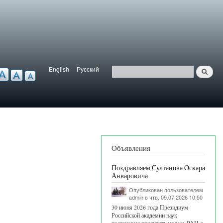
English
Русский
Найти
ерсия для слабовидящих
Язык
Поиск
Объявления
Поздравляем Султанова Оскара
Анваровича
Опубликован пользователем
admin
в чтв, 09.07.2026 10:50
30 июня 2026 года Президиум
Российской академии наук