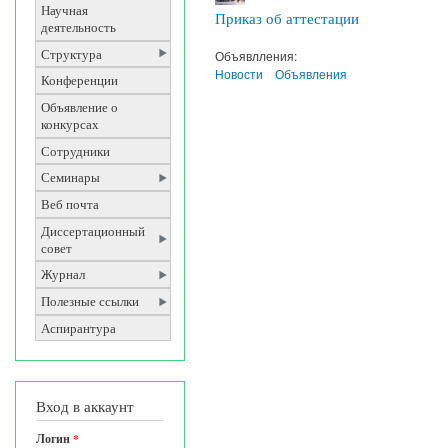
Научная
Приказ об аттестации
деятельность
Структура
Объявлления:
Новости
Объявления
Конференции
Объявление о
конкурсах
Сотрудники
Семинары
Веб почта
Диссертационный
совет
Журнал
Полезные ссылки
Аспирантура
Вход в аккаунт
Логин
*