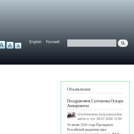
English
Русский
Найти
ерсия для слабовидящих
Язык
Поиск
Объявления
Поздравляем Султанова Оскара
Анваровича
Опубликован пользователем
admin
в чтв, 09.07.2026 10:50
30 июня 2026 года Президиум
Российской академии наук