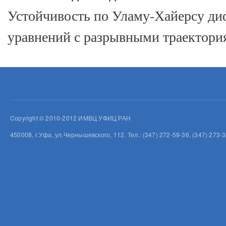
Устойчивость по Уламу-Хайерсу д
уравнений с разрывными траектори
Copyright © 2010-2012 ИМВЦ УФИЦ РАН
450008, г.Уфа, ул.Чернышевского, 112. Тел.: (347) 272-59-36, (347) 273-3