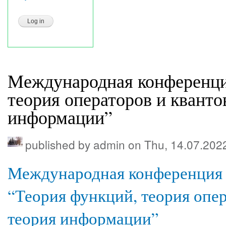
Международная конференци
теория операторов и кванто
информации”
published by
admin
on Thu, 14.07.202
Международная конференция
“Теория функций, теория опер
теория информации”