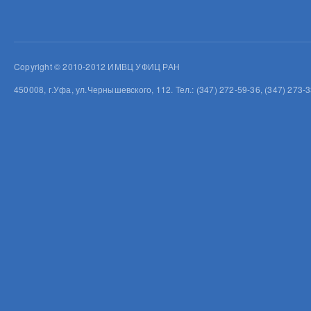
Copyright © 2010-2012 ИМВЦ УФИЦ РАН
450008, г.Уфа, ул.Чернышевского, 112. Тел.: (347) 272-59-36, (347) 273-3