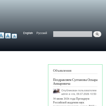
English
Русский
Найти
ерсия для слабовидящих
Язык
Поиск
Объявления
Поздравляем Султанова Оскара
Анваровича
Опубликован пользователем
admin
в чтв, 09.07.2026 10:50
30 июня 2026 года Президиум
Российской академии наук