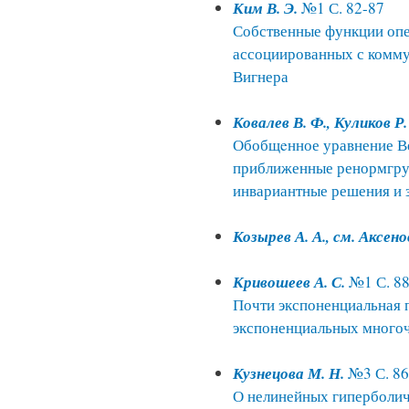
Ким В. Э.
№1 С. 82-87
Собственные функции опе
ассоциированных с комм
Вигнера
Ковалев В. Ф., Куликов Р.
Обобщeнное уравнение Ве
приближенные ренормгру
инвариантные решения и 
Козырев А. А., см. Аксено
Кривошеев А. С.
№1 С. 88
Почти экспоненциальная 
экспоненциальных много
Кузнецова М. Н.
№3 С. 86
О нелинейных гиперболич