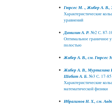
Гюрсес М. ., Жибер А. В.,
Характеристические кол
уравнений
Данилин А. Р.
№2 С. 87-1
Оптимальное граничное у
полостью
Жибер А. В., см. Гюрсес М
Жибер А. В., Муртазина Р.
Шабат А. Б.
№3 С. 17-85
Характеристические коль
математической физики
Ибрагимов Н. Х., см. Авд