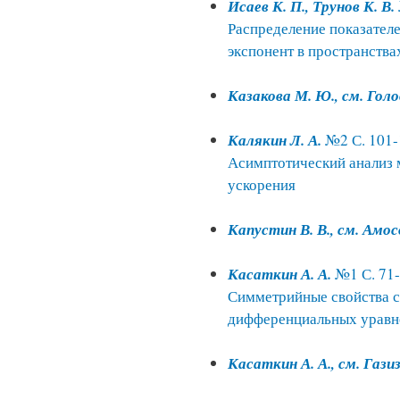
Исаев К. П., Трунов К. В.
Распределение показателе
экспонент в пространства
Казакова М. Ю., см. Голо
Калякин Л. А.
№2 С. 101-
Асимптотический анализ 
ускорения
Капустин В. В., см. Амос
Касаткин А. А.
№1 С. 71
Симметрийные свойства 
дифференциальных уравн
Касаткин А. А., см. Газиз