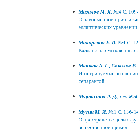
Мазалов М. Я.
№4 С. 109
О равномерной приближа
эллиптических уравнений
Макаревич Е. В.
№4 С. 12
Коллапс или мгновенный 
Мешков А. Г., Соколов В. 
Интегрируемые эволюцио
сепарантой
Муртазина Р. Д., см. Жиб
Мусин М. И.
№1 С. 136-1
О пространстве целых фу
вещественной прямой