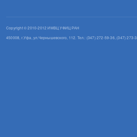
Copyright © 2010-2012 ИМВЦ УФИЦ РАН
450008, г.Уфа, ул.Чернышевского, 112. Тел.: (347) 272-59-36, (347) 273-3