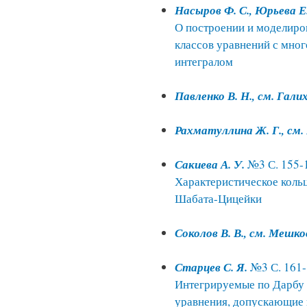
Насыров Ф. С., Юрьева Е.
О построении и моделиро
классов уравнений с мн
интегралом
Павленко В. Н., см. Гали
Рахматуллина Ж. Г., см.
Сакиева А. У.
№3 С. 155-
Характеристическое коль
Шабата-Цицейки
Соколов В. В., см. Мешко
Старцев С. Я.
№3 С. 161-
Интегрируемые по Дарбу
уравнения, допускающие 