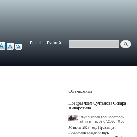
English
Русский
Найти
ерсия для слабовидящих
Язык
Поиск
Объявления
Поздравляем Султанова Оскара
Анваровича
Опубликован пользователем
admin
в чтв, 09.07.2026 10:50
30 июня 2026 года Президиум
Российской академии наук