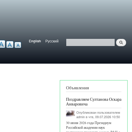
English
Русский
Найти
ерсия для слабовидящих
Язык
Поиск
Объявления
Поздравляем Султанова Оскара
Анваровича
Опубликован пользователем
admin
в чтв, 09.07.2026 10:50
30 июня 2026 года Президиум
Российской академии наук