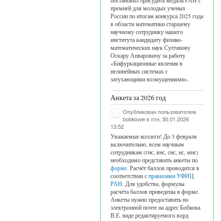
постановил присудить медаль РАН с
премией для молодых ученых
России по итогам конкурса 2025 года
в области математики старшему
научному сотруднику нашего
института кандидату физико-
математических наук Султанову
Оскару Анваровичу за работу
«Бифуркационные явления в
нелинейных системах с
затухающими возмущениями».
Анкета за 2026 год
Опубликован пользователем
bobkovve
в птн, 30.01.2026
13:52
Уважаемые коллеги! До 3 февраля
включительно, всем научным
сотрудникам (гнс, внс, снс, нс, мнс)
необходимо представить анкеты по
форме
. Расчёт баллов проводится в
соответствии с
правилами УФИЦ
РАН
. Для удобства, формулы
расчёта баллов приведены в форме.
Анкеты нужно предоставить по
электронной почте на адрес Бобкова
В.Е. виде редактируемого ворд