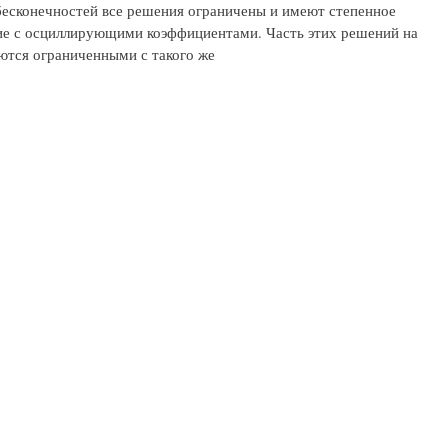
 бесконечностей все решения ограничены и имеют степенное
ие с осциллирующими коэффициентами. Часть этих решений на
ются ограниченными с такого же