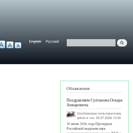
English
Русский
Найти
ерсия для слабовидящих
Язык
Поиск
Объявления
Поздравляем Султанова Оскара
Анваровича
Опубликован пользователем
admin
в чтв, 09.07.2026 10:50
30 июня 2026 года Президиум
Российской академии наук