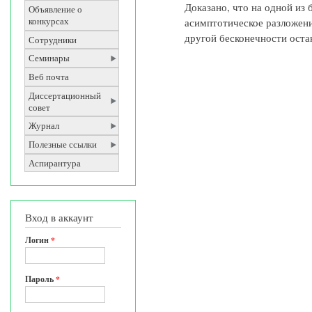
Доказано, что на одной из
Объявление о
асимптотическое разложен
конкурсах
другой бесконечности оста
Сотрудники
Семинары
Веб почта
Диссертационный
совет
Журнал
Полезные ссылки
Аспирантура
Вход в аккаунт
Логин
*
Пароль
*