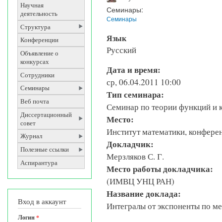
Научная
Семинары:
деятельность
Семинары
Структура
Язык
Конференции
Русский
Объявление о
конкурсах
Дата и время:
Сотрудники
ср, 06.04.2011 10:00
Семинары
Тип семинара:
Веб почта
Семинар по теории функций и 
Диссертационный
Место:
совет
Институт математики, конференц
Журнал
Докладчик:
Полезные ссылки
Мерзляков С. Г.
Аспирантура
Место работы докладчика:
(ИМВЦ УНЦ РАН)
Название доклада:
Вход в аккаунт
Интегралы от экспоненты по м
Логин
*