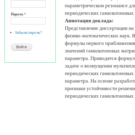
параметрическом резонансе дл
периодических гамильтоновых
Пароль
*
Аннотация доклада:
Представление диссертации на
Забыли пароль?
физико-математических наук. 
формулы первого приближения
значений гамильтоновых матри
параметра. Приводятся формул
задаче о возмущении мультипл
периодических гамильтоновых 
параметра. На основе разрабо
признаки устойчивости решени
периодических гамильтоновых 