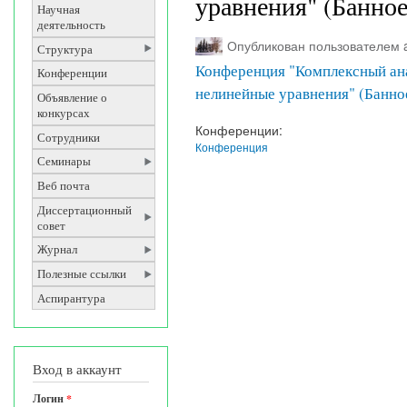
уравнения" (Банное
Научная
деятельность
Опубликован пользователем
Структура
Конференция "Комплексный ана
Конференции
нелинейные уравнения" (Банно
Объявление о
конкурсах
Конференции:
Сотрудники
Конференция
Семинары
Веб почта
Диссертационный
совет
Журнал
Полезные ссылки
Аспирантура
Вход в аккаунт
Логин
*