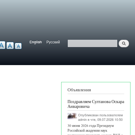
English
Русский
Найти
ерсия для слабовидящих
Язык
Поиск
Объявления
Поздравляем Султанова Оскара
Анваровича
Опубликован пользователем
admin
в чтв, 09.07.2026 10:50
30 июня 2026 года Президиум
Российской академии наук