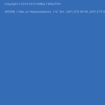
Copyright © 2010-2012 ИМВЦ УФИЦ РАН
450008, г.Уфа, ул.Чернышевского, 112. Тел.: (347) 272-59-36, (347) 273-3