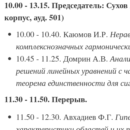
10.00 - 13.15. Председатель: Сухов
корпус, ауд. 501)
10.00 - 10.40. Каюмов И.Р.
Нерав
комплекснозначных гармоническ
10.45 - 11.25. Домрин А.В.
Анал
решений линейных уравнений с 
теорема единственности для си
11.30 - 11.50. Перерыв.
11.50 - 12.30. Авхадиев Ф.Г.
Гип
характеристики областей и их 