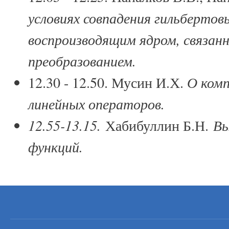
условиях совпадения гильбертов
воспроизводящим ядром, связан
преобразованием.
12.30 - 12.50. Мусин И.Х.
О ком
линейных операторов.
12.55-13.15.
Хабибуллин Б.Н.
Вы
функций.