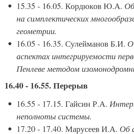
15.35 - 16.05. Кордюков Ю.А.
Об
на симплектических многообраз
геометрии.
16.05 - 16.35. Сулейманов Б.И.
О
аспектах интегрируемости перв
Пенлеве методом изомонодромн
16.40 - 16.55. Перерыв
16.55 - 17.15. Гайсин Р.А.
Интерп
неполноты системы.
17.20 - 17.40. Марусеев И.А.
Об 