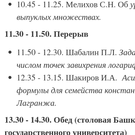
10.45 - 11.25. Мелихов С.Н. Об
у
выпуклых множествах.
11.30 - 11.50. Перерыв
11.50 - 12.30. Шабалин П.Л.
Зад
числом точек завихрения логари
12.35 - 13.15. Шакиров И.А.
Аси
формулы для семейства конста
Лагранжа.
13.30 - 14.30. Обед (столовая Баш
государственного университета)