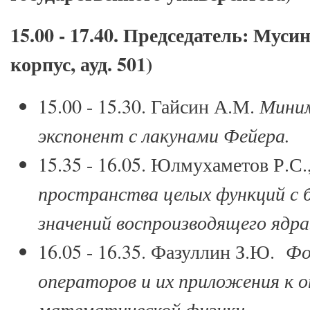
15.00 - 17.40. Председатель: Муси
корпус, ауд. 501)
15.00 - 15.30. Гайсин А.М.
Мини
экспонент с лакунами Фейера.
15.35 - 16.05. Юлмухаметов Р.С.
пространства целых функций с 
значений воспроизводящего ядра
16.05 - 16.35. Фазуллин З.Ю.
Фо
операторов и их приложения к 
математической физики.