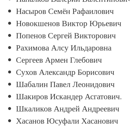
Насыров Семён Рафаилович
Новокшенов Виктор Юрьевич
Попенов Сергей Викторович
Рахимова Алсу Ильдаровна
Сергеев Армен Глебович
Сухов Александр Борисович
Шабалин Павел Леонидович
Шакиров Искандер Асгатович.
Шкаликов Андрей Андреевич
Хасанов Юсуфали Хасанович