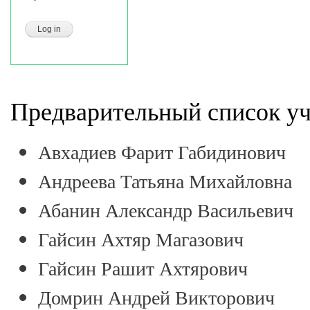
Предварительный список уч
Авхадиев Фарит Габидинович
Андреева Татьяна Михайловна
Абанин Александр Васильевич
Гайсин Ахтяр Магазович
Гайсин Рашит Ахтярович
Домрин Андрей Викторович