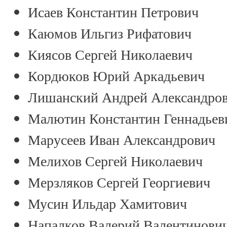
Исаев Константин Петрович
Каюмов Ильгиз Рифатович
Киясов Сергей Николаевич
Кордюков Юрий Аркадьевич
Лишанский Андрей Александро
Малютин Константин Геннадьев
Марусеев Иван Александрович
Мелихов Сергей Николаевич
Мерзляков Сергей Георгиевич
Мусин Ильдар Хамитович
Напалков Валерий Валентинови