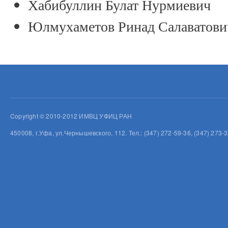
Хабибуллин Булат Нурмиевич
Юлмухаметов Ринад Салаватови
Copyright © 2010-2012 ИМВЦ УФИЦ РАН
450008, г.Уфа, ул.Чернышевского, 112. Тел.: (347) 272-59-36, (347) 273-3