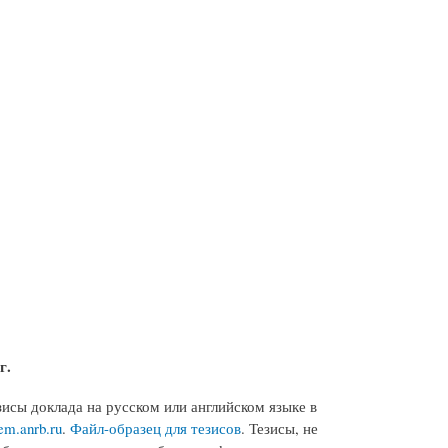
г.
исы доклада на русском или английском языке в
m.anrb.ru
.
Файл-образец для тезисов
. Тезисы, не