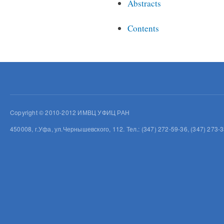
Abstracts
Contents
Copyright © 2010-2012 ИМВЦ УФИЦ РАН
450008, г.Уфа, ул.Чернышевского, 112. Тел.: (347) 272-59-36, (347) 273-3