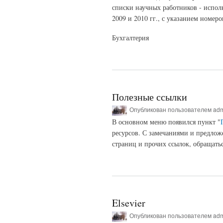
списки научных работников - испол
2009 и 2010 гг., с указанием номеро
Бухгалтерия
Полезные ссылки
Опубликован пользователем
ad
В основном меню появился пункт "
ресурсов. С замечаниями и предлож
страниц и прочих ссылок, обращать
Elsevier
Опубликован пользователем
ad