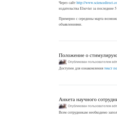
Через сайт
http://www.sciencedirect.c
издательства Elsevier за последние 5
Примерно с середины марта возможно
объявлениями.
Положение о стимулирую
Опубликован пользователем
ad
Доступен для ознакомления
текст п
Анкета научного сотрудн
Опубликован пользователем
ad
Всем сотрудникам необходимо запо