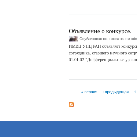
Объявление о конкурсе.
Опубликован пользователем
ad
ИМВЦ УНЦ РАН объявляет конкурсы
сотрудника, старшего научного сот
01.01.02 "Дифференциальные уравне
« первая
‹ предыдущая
1
Страницы