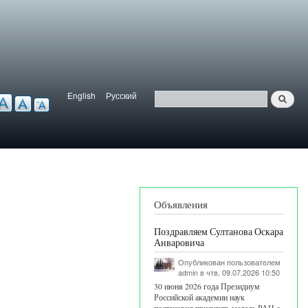
English
Русский
Найти
ерсия для слабовидящих
Язык
Поиск
Объявления
Поздравляем Султанова Оскара
Анваровича
Опубликован пользователем
admin
в чтв, 09.07.2026 10:50
30 июня 2026 года Президиум
Российской академии наук