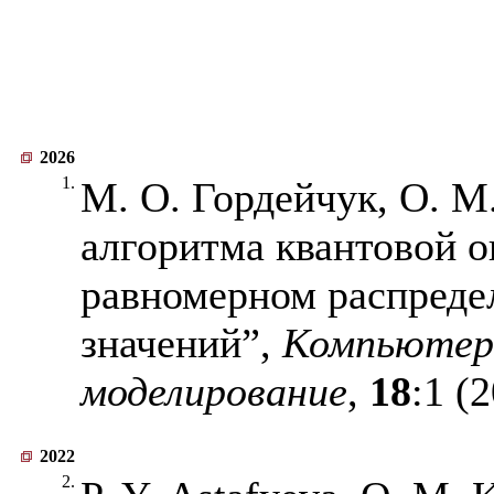
2026
1.
М. О. Гордейчук, О. М
алгоритма квантовой 
равномерном распреде
значений”,
Компьютерн
моделирование
,
18
:1 (
2022
2.