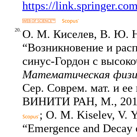
https://link.springer.co
20.
О. М. Киселев, В. Ю.
“Возникновение и рас
синус-Гордон с высоко
Математическая физи
Сер. Соврем. мат. и ее 
ВИНИТИ РАН, М., 20
; O. M. Kiselev, V.
“Emergence and Decay