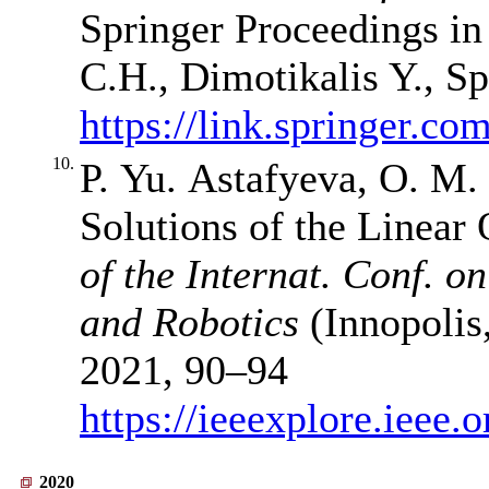
Springer Proceedings in
C.H., Dimotikalis Y., Sp
https://link.springer.co
10.
P. Yu. Astafyeva, O. M.
Solutions of the Linear 
of the Internat. Conf. o
and Robotics
(Innopolis
2021,
90–94
https://ieeexplore.ieee
2020