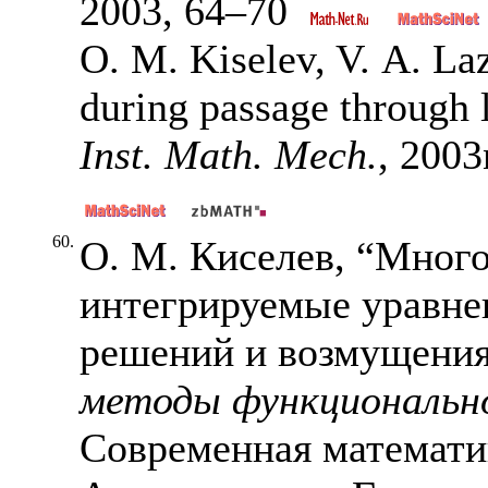
2003,
64–70
O. M. Kiselev, V. A. Laz
during passage through 
Inst. Math. Mech.
, 2003
60.
О. М. Киселев, “Мног
интегрируемые уравне
решений и возмущения
методы функционально
Современная математи