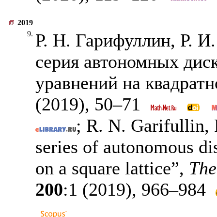
2019
9.
Р. Н. Гарифуллин, Р. 
серия автономных дис
уравнений на квадратн
(2019),
50–71
; R. N. Garifullin,
series of autonomous dis
on a square lattice”,
The
200
:1 (2019),
966–984