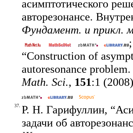
асимптотического реше
авторезонансе. Внутре
Фундамент. и прикл. 
“Construction of asympto
autoresonance problem.
Math. Sci.
,
151
:1 (2008
37.
Р. Н. Гарифуллин, “Ас
задачи об авторезонан