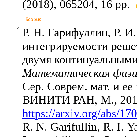
(2018), 065204, 16 pp.
14.
Р. Н. Гарифуллин, Р. И
интегрируемости реше
двумя континуальными
Математическая физи
Сер. Соврем. мат. и ее 
ВИНИТИ РАН, М., 20
https://arxiv.org/abs/17
R. N. Garifullin, R. I. 