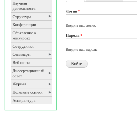
Главные вкладки
Научная
деятельность
Логин
*
Структура
Конференции
Введите ваш логин.
Объявление о
Пароль
*
конкурсах
Сотрудники
Введите ваш пароль.
Семинары
Веб почта
Диссертационный
совет
Журнал
Полезные ссылки
Аспирантура