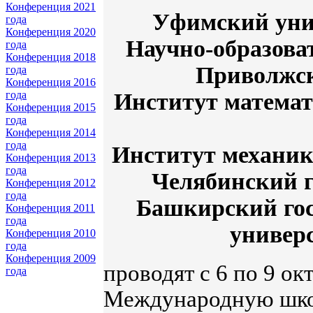
Конференция 2021
Уфимский унив
года
Конференция 2020
Научно-образова
года
Конференция 2018
Приволжск
года
Конференция 2016
Институт матема
года
Конференция 2015
года
Конференция 2014
года
Институт механи
Конференция 2013
года
Челябинский г
Конференция 2012
года
Башкирский гос
Конференция 2011
года
универ
Конференция 2010
года
Конференция 2009
проводят с 6 по 9 ок
года
Международную шк