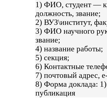
1) ФИО, студент — к
должность, звание;
2) ВУЗ\институт, фак
3) ФИО научного рук
звание;
4) название работы;
5) секция;
6) Контактные телеф
7) почтовый адрес, e
8) Форма доклада: 1)
публикация