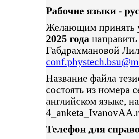
Рабочие языки - ру
Желающим принять 
2025 года
направить
Габдрахмановой Лили
conf.phystech.bsu@ma
Название файла тезис
состоять из номера 
английском языке, на
4_anketa_IvanovAA.r
Телефон для справок