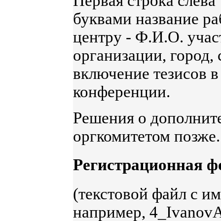
Первая строка слева
буквами название ра
центру - Ф.И.О. учас
организации, город,
включение тезисов 
конференции.
Решения о дополнит
оргкомитетом позже.
Регистрационная ф
(текстовой файл с и
например, 4_IvanovA