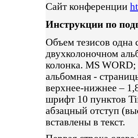
Сайт конференции
h
Инструкции по подг
Объем тезисов одна с
двухколоночном альб
колонка. MS WORD; 
альбомная - страницы
верхнее-нижнее – 1,8
шрифт 10 пунктов Ti
абзацный отступ (вы
вставлены в текст.